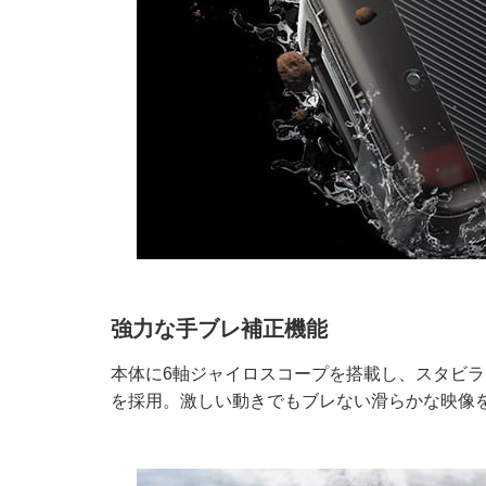
強力な手ブレ補正機能
本体に6軸ジャイロスコープを搭載し、スタビライ
を採用。激しい動きでもブレない滑らかな映像