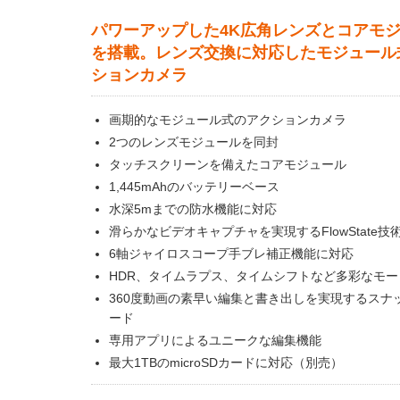
パワーアップした4K広角レンズとコアモ
を搭載。レンズ交換に対応したモジュール
ションカメラ
画期的なモジュール式のアクションカメラ
2つのレンズモジュールを同封
タッチスクリーンを備えたコアモジュール
1,445mAhのバッテリーベース
水深5mまでの防水機能に対応
滑らかなビデオキャプチャを実現するFlowState技
6軸ジャイロスコープ手ブレ補正機能に対応
HDR、タイムラプス、タイムシフトなど多彩なモー
360度動画の素早い編集と書き出しを実現するスナ
ード
専用アプリによるユニークな編集機能
最大1TBのmicroSDカードに対応（別売）