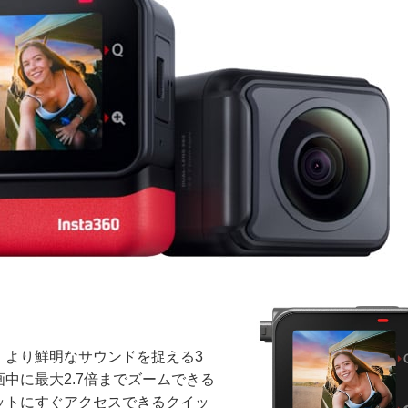
、より鮮明なサウンドを捉える3
中に最大2.7倍までズームできる
ットにすぐアクセスできるクイッ