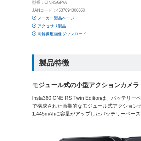
型番：CINRSGP/A
JANコード：4537694306850
メーカー製品ページ
アクセサリ製品
高解像度画像ダウンロード
製品特徴
モジュール式の小型アクションカメラ
Insta360 ONE RS Twin Editio
で構成された画期的なモジュール式アクションカ
1,445mAhに容量がアップしたバッテリーベ