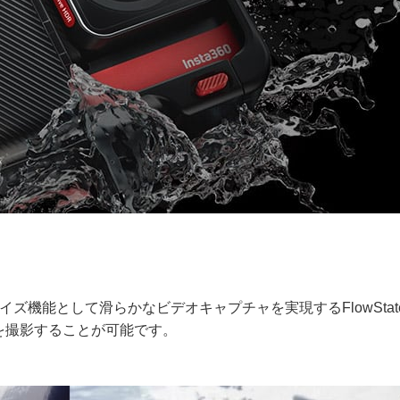
ズ機能として滑らかなビデオキャプチャを実現するFlowStat
を撮影することが可能です。