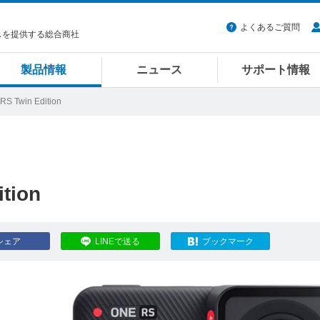
よくあるご質問
スを提供する総合商社
製品情報
ニュース
サポート情報
RS Twin Edition
tion
シェア
LINEで送る
ブックマーク