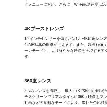
クメニューに対応。さらに、Wi-Fi転送速度は5
4Kブーストレンズ
1/2インチセンサーを備えた新しい4K広角レンズと
48MP写真の撮影が行えます。また、超高解像度2
ーンモードと、より鮮やかな映像を実現するアク
す。
360度レンズ
2つのレンズを搭載し、最大5.7Kで360度撮
チスクリーンでリアルタイムに360度映像をプ
動画などの多彩なモードにより、優れた色彩精