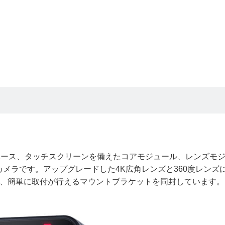
nは、バッテリーベース、タッチスクリーンを備えたコアモジュール、レンズモ
メラです。アップグレードした4K広角レンズと360度レンズ
ース、簡単に取付が行えるマウントブラケットを同封しています。