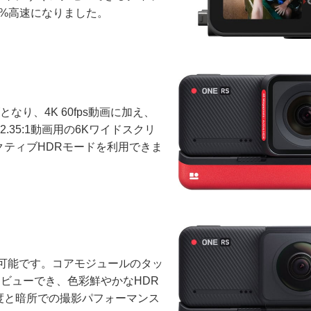
0%高速になりました。
なり、4K 60fps動画に加え、
.35:1動画用の6Kワイドスクリ
ティブHDRモードを利用できま
影が可能です。コアモジュールのタッ
レビューでき、色彩鮮やかなHDR
度と暗所での撮影パフォーマンス