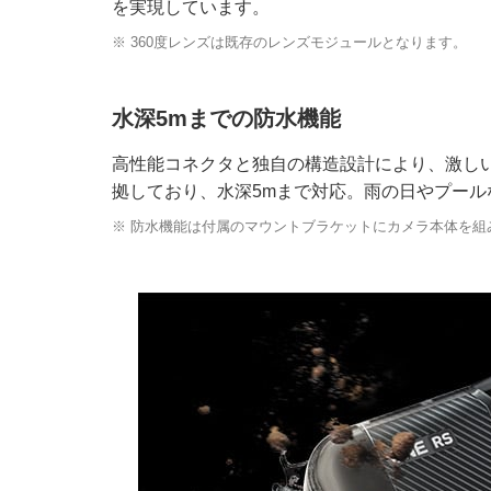
を実現しています。
※ 360度レンズは既存のレンズモジュールとなります。
水深5mまでの防水機能
高性能コネクタと独自の構造設計により、激しい
拠しており、水深5mまで対応。雨の日やプール
※ 防水機能は付属のマウントブラケットにカメラ本体を組