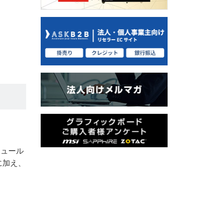
ジュール
に加え、