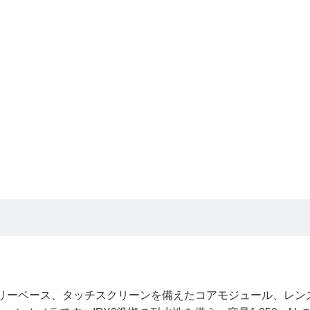
ditionは、バッテリーベース、タッチスクリーンを備えたコアモジュール、レ