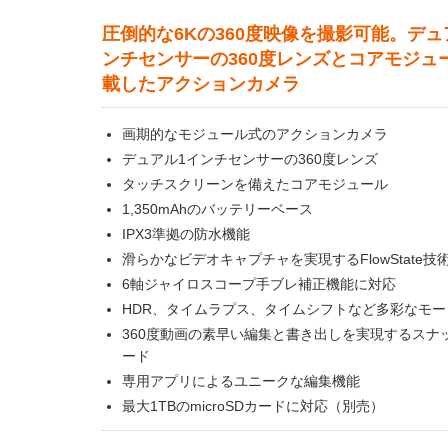
圧倒的な6Kの360度映像を撮影可能。デュ
ンチセンサーの360度レンズとコアモジュ
載したアクションカメラ
画期的なモジュール式のアクションカメラ
デュアル1インチセンサーの360度レンズ
タッチスクリーンを備えたコアモジュール
1,350mAhのバッテリーベース
IPX3準拠の防水機能
滑らかなビデオキャプチャを実現するFlowState技
6軸ジャイロスコープ手ブレ補正機能に対応
HDR、タイムラプス、タイムシフトなど多彩なモー
360度動画の素早い編集と書き出しを実現するスナ
ード
専用アプリによるユニークな編集機能
最大1TBのmicroSDカードに対応（別売）