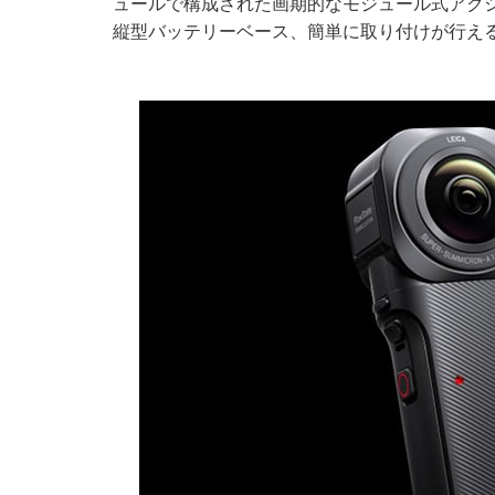
ュールで構成された画期的なモジュール式アクショ
縦型バッテリーベース、簡単に取り付けが行え