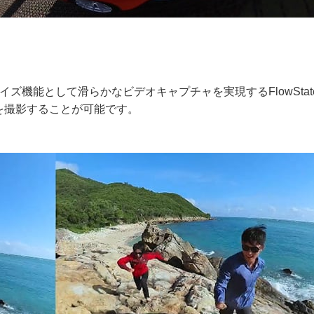
ズ機能として滑らかなビデオキャプチャを実現するFlowStat
を撮影することが可能です。