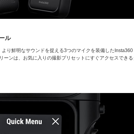
ュール
鮮明なサウンドを捉える3つのマイクを装備したInsta360 
クリーンは、お気に入りの撮影プリセットにすぐアクセスできる