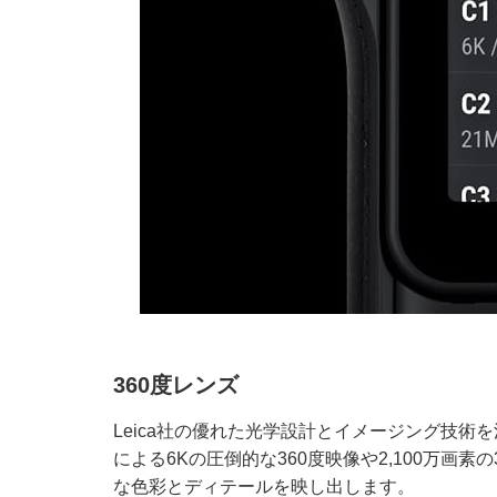
360度レンズ
Leica社の優れた光学設計とイメージング技術
による6Kの圧倒的な360度映像や2,100万画
な色彩とディテールを映し出します。