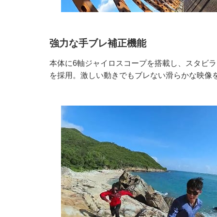
強力な手ブレ補正機能
本体に6軸ジャイロスコープを搭載し、スタビライ
を採用。激しい動きでもブレない滑らかな映像