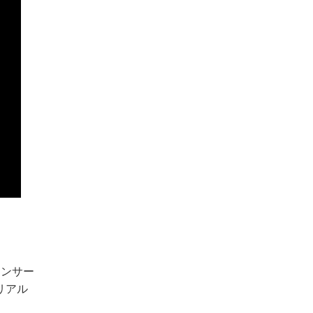
センサー
リアル