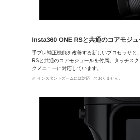
Insta360 ONE RSと共通のコアモジ
手ブレ補正機能を改善する新しいプロセッサと、より
RSと共通のコアモジュールを付属。タッチス
クメニューに対応しています。
※ インスタントズームには対応しておりません。