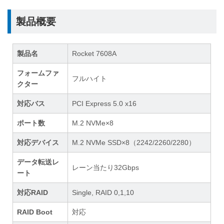
製品概要
製品名
Rocket 7608A
フォームファ
フルハイト
クター
対応バス
PCI Express 5.0 x16
ポート数
M.2 NVMe×8
対応デバイス
M.2 NVMe SSD×8（2242/2260/2280）
データ転送レ
レーン当たり32Gbps
ート
対応RAID
Single, RAID 0,1,10
RAID Boot
対応