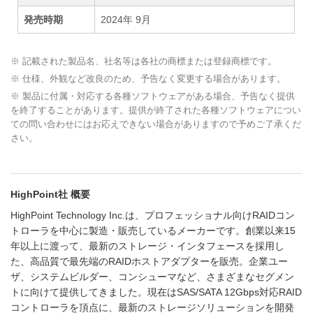
発売時期
2024年 9月
※ 記載された製品名、社名等は各社の商標または登録商標です。
※ 仕様、外観など改良のため、予告なく変更する場合があります。
※ 製品に付属・対応する各種ソフトウェアがある場合、予告なく提供
を終了することがあります。提供が終了された各種ソフトウェアについ
ての問い合わせにはお応えできない場合がありますので予めご了承くだ
さい。
HighPoint社 概要
HighPoint Technology Inc.は、プロフェッショナル向けRAIDコン
トローラを中心に製造・販売しているメーカーです。創業以来15
年以上に渡って、最新のストレージ・インタフェースを採用し
た、高品質で最先端のRAIDホストアダプターを販売。企業ユー
ザ、システムビルダー、コンシューマなど、さまざまなセグメン
トに向けて提供してきました。現在はSAS/SATA 12Gbps対応RAID
コントローラを頂点に、最新のストレージソリューションを開発