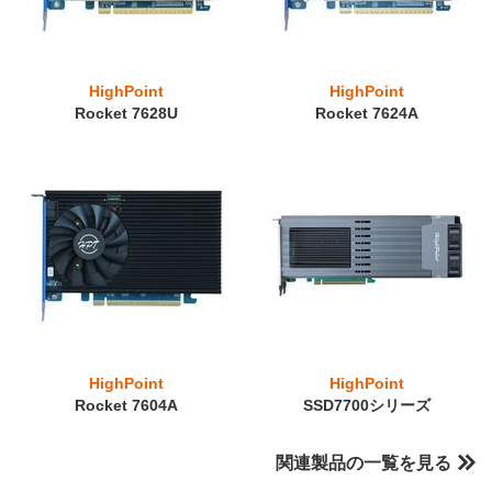
HighPoint
HighPoint
Rocket 7628U
Rocket 7624A
HighPoint
HighPoint
Rocket 7604A
SSD7700シリーズ
関連製品の一覧を見る