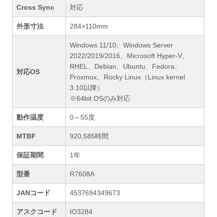
Cross Sync
対応
外形寸法
284×110mm
Windows 11/10、Windows Server
2022/2019/2016、Microsoft Hyper-V、
RHEL、Debian、Ubuntu、Fedora、
対応OS
Proxmox、Rocky Linux（Linux kernel
3.10以降）
※64bit OSのみ対応
動作温度
0～55度
MTBF
920,585時間
保証期間
1年
型番
R7608A
JANコード
4537694349673
アスクコード
IO3284