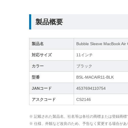
製品概要
製品名
Bubble Sleeve MacBook Air
対応サイズ
11インチ
カラー
ブラック
型番
BSL-MACAIR11-BLK
JANコード
4537694110754
アスクコード
CS2146
※ 記載された製品名、社名等は各社の商標または登録商標
※ 仕様、外観など改良のため、予告なく変更する場合があ