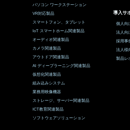
パソコン ワークステーション
導入サ
VR対応製品
スマートフォン、タブレット
個人向
IoT スマートホーム関連製品
法人向
オーディオ関連製品
採用事
カメラ関連製品
法人様
アウトドア関連製品
製品レ
AI ディープラーニング関連製品
仮想化関連製品
組み込みシステム
業務用映像機器
ストレージ、サーバー関連製品
ICT教育関連製品
ソフトウェアソリューション