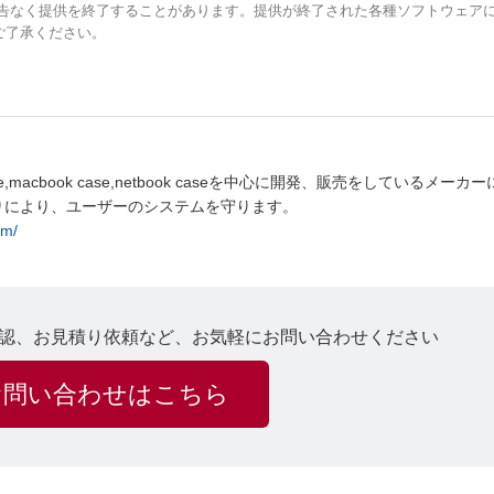
予告なく提供を終了することがあります。提供が終了された各種ソフトウェア
ご了承ください。
ase,macbook case,netbook caseを中心に開発、販売をしているメーカ
りにより、ユーザーのシステムを守ります。
om/
認、お見積り依頼など、お気軽にお問い合わせください
お問い合わせはこちら