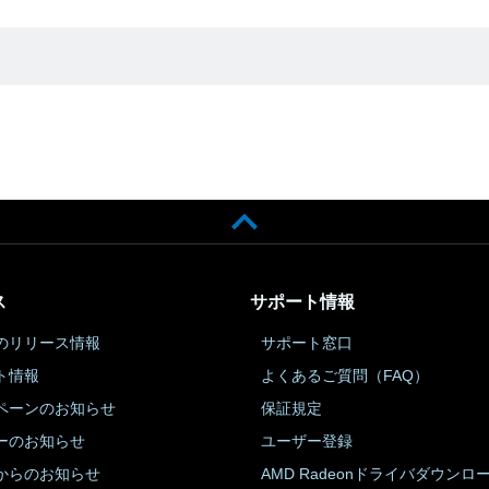
ス
サポート情報
のリリース情報
サポート窓口
ト情報
よくあるご質問（FAQ）
ペーンのお知らせ
保証規定
ーのお知らせ
ユーザー登録
からのお知らせ
AMD Radeonドライバダウンロ