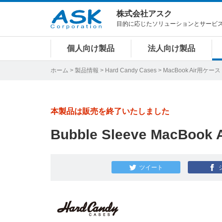
株式会社アスク
目的に応じたソリューションとサービ
個人向け製品
法人向け製品
ホーム
>
製品情報
>
Hard Candy Cases
>
MacBook Air用ケース
本製品は販売を終了いたしました
Bubble Sleeve MacBook A
ツイート