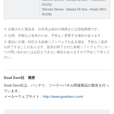
91103)
Silicone Sleeve - Sherpa 50 Size - Khaki (SKU:
91108)
※ 記載された製品名、社名等は各社の商標または登録商標です。
※ 仕様、外観など改良のため、予告なく変更する場合があります。
※ 製品に付属・対応する各種ソフトウェアがある場合、予告なく提供
を終了することがあります。提供が終了された各種ソフトウェアについ
ての問い合わせにはお応えできない場合がありますので予めご了承くだ
さい。
Goal Zero社 概要
Goal Zero社は、バッテリ、ソーラーパネル関連製品の製造を行っ
ています。
メーカーウェブサイト：
http://www.goalzero.com/