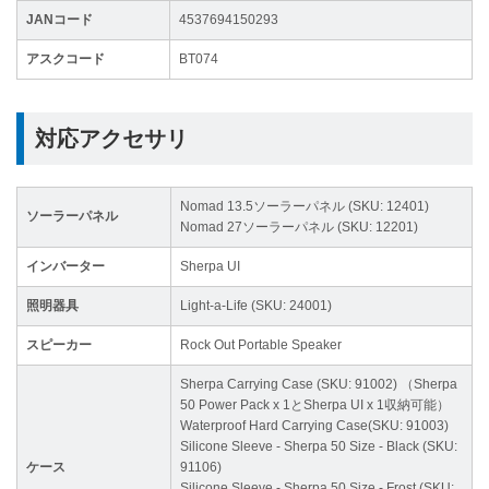
JANコード
4537694150293
アスクコード
BT074
対応アクセサリ
Nomad 13.5ソーラーパネル (SKU: 12401)
ソーラーパネル
Nomad 27ソーラーパネル (SKU: 12201)
インバーター
Sherpa UI
照明器具
Light-a-Life (SKU: 24001)
スピーカー
Rock Out Portable Speaker
Sherpa Carrying Case (SKU: 91002) （Sherpa
50 Power Pack x 1とSherpa UI x 1収納可能）
Waterproof Hard Carrying Case(SKU: 91003)
Silicone Sleeve - Sherpa 50 Size - Black (SKU:
ケース
91106)
Silicone Sleeve - Sherpa 50 Size - Frost (SKU: