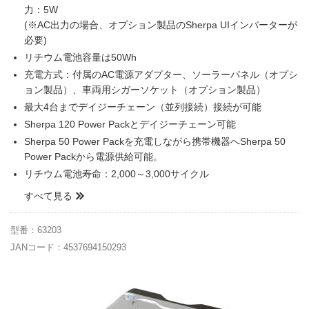
力：5W
(※AC出力の場合、オプション製品のSherpa UIインバーターが
必要)
リチウム電池容量は50Wh
充電方式：付属のAC電源アダプター、ソーラーパネル（オプシ
ョン製品）、車両用シガーソケット（オプション製品）
最大4台までデイジーチェーン（並列接続）接続が可能
Sherpa 120 Power Packとデイジーチェーン可能
Sherpa 50 Power Packを充電しながら携帯機器へSherpa 50
Power Packから電源供給可能。
リチウム電池寿命：2,000～3,000サイクル
すべて見る
型番：63203
JANコード：4537694150293