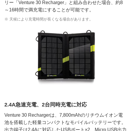
リー「Venture 30 Recharger」と組み合わせた場合、約8
～16時間で満充電にすることが可能です。
※ 天候により充電時間が長くなる場合があります。
2.4A急速充電、2台同時充電に対応
Venture 30 Rechargerは、7,800mAhのリチウムイオン電
池を搭載した軽量コンパクトなモバイルバッテリーです。
出力端子は2.4Aに対応したUSBポート×2、Micro USB出力