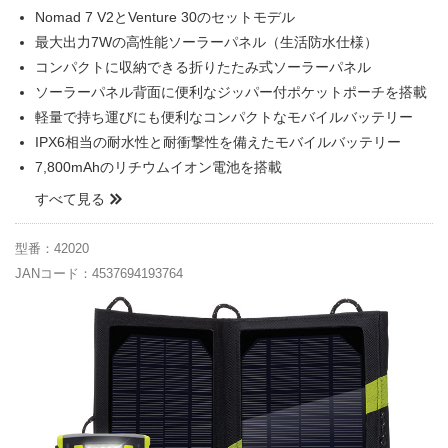
Nomad 7 V2とVenture 30のセットモデル
最大出力7Wの高性能ソーラーパネル（生活防水仕様）
コンパクトに収納できる折りたたみ式ソーラーパネル
ソーラーパネル背面に便利なジッパー付ポケットポーチを搭載
軽量で持ち運びにも便利なコンパクトなモバイルバッテリー
IPX6相当の耐水性と耐衝撃性を備えたモバイルバッテリー
7,800mAhのリチウムイオン電池を搭載
すべて見る
型番：42020
JANコード：4537694193764