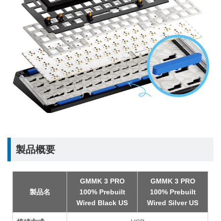
製品概要
GMMK 3 PRO
GMMK 3 PRO
製品名
100% Prebuilt
100% Prebuilt
Wired Black US
Wired Silver US