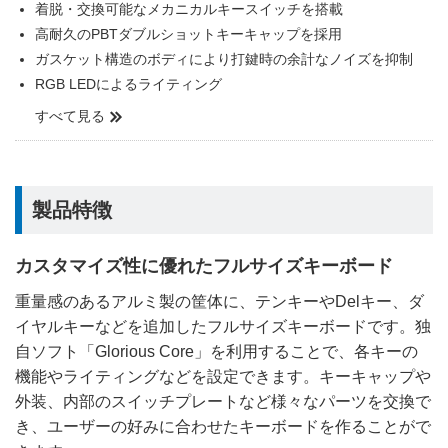
着脱・交換可能なメカニカルキースイッチを搭載
高耐久のPBTダブルショットキーキャップを採用
ガスケット構造のボディにより打鍵時の余計なノイズを抑制
RGB LEDによるライティング
すべて見る
製品特徴
カスタマイズ性に優れたフルサイズキーボード
重量感のあるアルミ製の筐体に、テンキーやDelキー、ダ
イヤルキーなどを追加したフルサイズキーボードです。独
自ソフト「Glorious Core」を利用することで、各キーの
機能やライティングなどを設定できます。キーキャップや
外装、内部のスイッチプレートなど様々なパーツを交換で
き、ユーザーの好みに合わせたキーボードを作ることがで