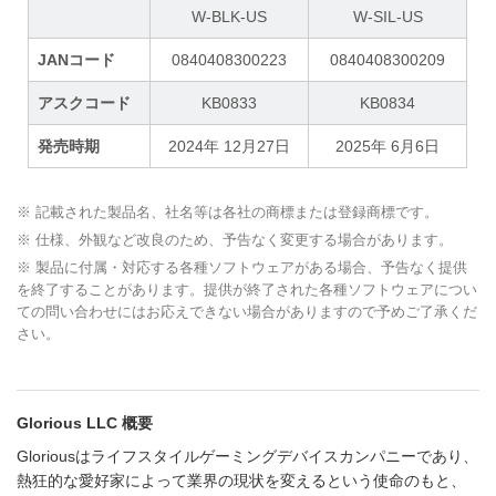
W-BLK-US
W-SIL-US
JANコード
0840408300223
0840408300209
アスクコード
KB0833
KB0834
発売時期
2024年 12月27日
2025年 6月6日
※ 記載された製品名、社名等は各社の商標または登録商標です。
※ 仕様、外観など改良のため、予告なく変更する場合があります。
※ 製品に付属・対応する各種ソフトウェアがある場合、予告なく提供
を終了することがあります。提供が終了された各種ソフトウェアについ
ての問い合わせにはお応えできない場合がありますので予めご了承くだ
さい。
Glorious LLC 概要
Gloriousはライフスタイルゲーミングデバイスカンパニーであり、
熱狂的な愛好家によって業界の現状を変えるという使命のもと、