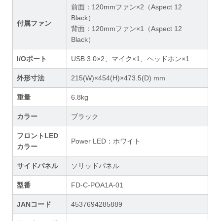
前面：120mmファン×2（Aspect 12
Black）
付属ファン
背面：120mmファン×1（Aspect 12
Black）
I/Oポート
USB 3.0×2、マイク×1、ヘッドホン×1
外形寸法
215(W)×454(H)×473.5(D) mm
重量
6.8kg
カラー
ブラック
フロントLED
Power LED：ホワイト
カラー
サイドパネル
ソリッドパネル
型番
FD-C-POA1A-01
JANコード
4537694285889