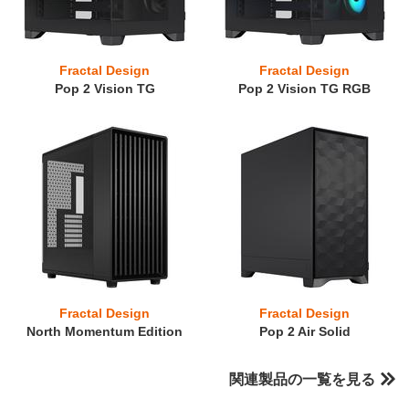
Fractal Design
Fractal Design
Pop 2 Vision TG
Pop 2 Vision TG RGB
Fractal Design
Fractal Design
North Momentum Edition
Pop 2 Air Solid
関連製品の一覧を見る