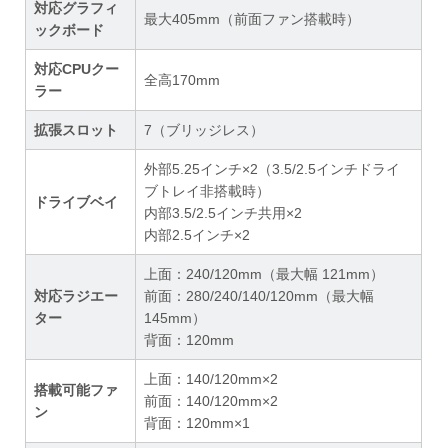
対応グラフィ
最大405mm（前面ファン搭載時）
ックボード
対応CPUクー
全高170mm
ラー
拡張スロット
7（ブリッジレス）
外部5.25インチ×2（3.5/2.5インチドライ
ブトレイ非搭載時）
ドライブベイ
内部3.5/2.5インチ共用×2
内部2.5インチ×2
上面：240/120mm（最大幅 121mm）
対応ラジエー
前面：280/240/140/120mm（最大幅
ター
145mm）
背面：120mm
上面：140/120mm×2
搭載可能ファ
前面：140/120mm×2
ン
背面：120mm×1