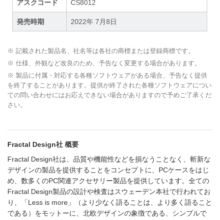
アスクコード
CS8012
発売時期
2022年 7月8日
※ 記載された製品名、社名等は各社の商標または登録商標です。
※ 仕様、外観など改良のため、予告なく変更する場合があります。
※ 製品に付属・対応する各種ソフトウェアがある場合、予告なく提供
を終了することがあります。提供が終了された各種ソフトウェアについ
ての問い合わせにはお応えできない場合がありますので予めご了承くだ
さい。
Fractal Design社 概要
Fractal Design社は、品質や機能性などを損なうことなく、斬新な
デザインの製品を提供することをコンセプトに、PCケースをはじ
め、数多くのPC関連アクセサリー製品を提供しています。全ての
Fractal Design製品の設計や検査はスウェーデン本社で行われてお
り、「Less is more」（より少なく語ることは、より多く語ること
である）をモットーに、北欧デザインの象徴である、シンプルで