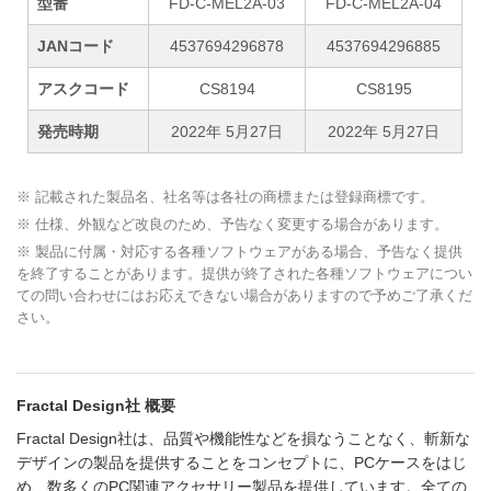
型番
FD-C-MEL2A-03
FD-C-MEL2A-04
JANコード
4537694296878
4537694296885
アスクコード
CS8194
CS8195
発売時期
2022年 5月27日
2022年 5月27日
※ 記載された製品名、社名等は各社の商標または登録商標です。
※ 仕様、外観など改良のため、予告なく変更する場合があります。
※ 製品に付属・対応する各種ソフトウェアがある場合、予告なく提供
を終了することがあります。提供が終了された各種ソフトウェアについ
ての問い合わせにはお応えできない場合がありますので予めご了承くだ
さい。
Fractal Design社 概要
Fractal Design社は、品質や機能性などを損なうことなく、斬新な
デザインの製品を提供することをコンセプトに、PCケースをはじ
め、数多くのPC関連アクセサリー製品を提供しています。全ての