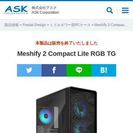
株式会社アスク
サ
メ
ASK Corporation
イ
ニ
ト
ュ
製品情報
>
Fractal Design
>
ミドルタワー型PCケース
> Meshify 2 Compact Lite RGB TG
内
ー
検
本製品は販売を終了いたしました
索
Meshify 2 Compact Lite RGB TG