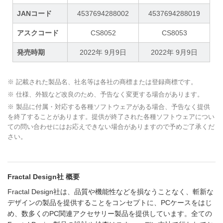
JANコード
4537694288002
4537694288019
アスクコード
CS8052
CS8053
発売時期
2022年 9月9日
2022年 9月9日
※ 記載された製品名、社名等は各社の商標または登録商標です。
※ 仕様、外観など改良のため、予告なく変更する場合があります。
※ 製品に付属・対応する各種ソフトウェアがある場合、予告なく提供
を終了することがあります。提供が終了された各種ソフトウェアについ
ての問い合わせにはお応えできない場合がありますので予めご了承くだ
さい。
Fractal Design社 概要
Fractal Design社は、品質や機能性などを損なうことなく、斬新な
デザインの製品を提供することをコンセプトに、PCケースをはじ
め、数多くのPC関連アクセサリー製品を提供しています。全ての