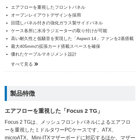
エアフローを重視したフロントパネル
オープンレイアウトデザインを採用
目隠しパネル付きの強化ガラス製サイドパネル
ケース各所に水冷ラジエーターの取り付けが可能
高い耐久性と低騒音を実現した「Aspect 14」ファンを2基搭載
最大405mmの拡張カード搭載スペースを確保
優れたケーブルマネジメント設計
すべて見る
製品特徴
エアフローを重視した「Focus 2 TG」
Focus 2 TGは、メッシュフロントパネルによるエアフロ
ーを重視したミドルタワーPCケースです。ATX、
microATX、Mini-ITXマザーボードに対応するほか、マザー