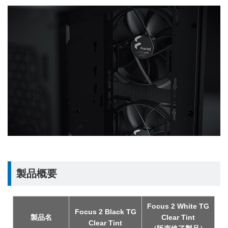
製品概要
Focus 2 White TG
Focus 2 Black TG
製品名
Clear Tint
Clear Tint