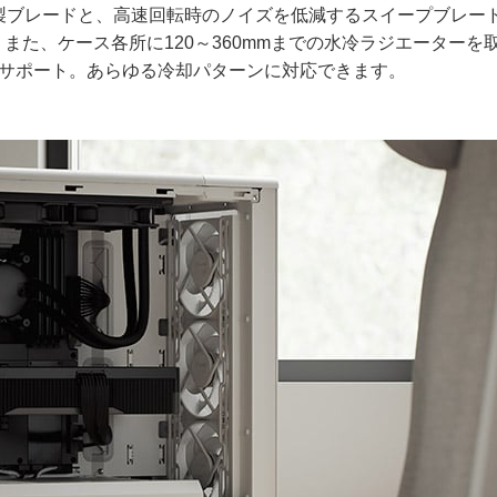
製ブレードと、高速回転時のノイズを低減するスイープブレー
搭載。また、ケース各所に120～360mmまでの水冷ラジエーターを
ーをサポート。あらゆる冷却パターンに対応できます。