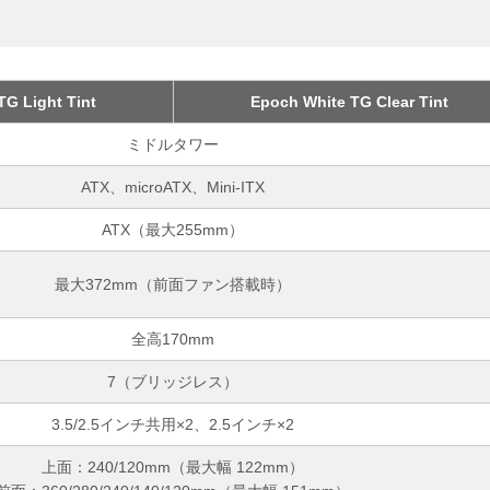
TG Light Tint
Epoch White TG Clear Tint
ミドルタワー
ATX、microATX、Mini-ITX
ATX（最大255mm）
最大372mm（前面ファン搭載時）
全高170mm
7（ブリッジレス）
3.5/2.5インチ共用×2、2.5インチ×2
上面：240/120mm（最大幅 122mm）