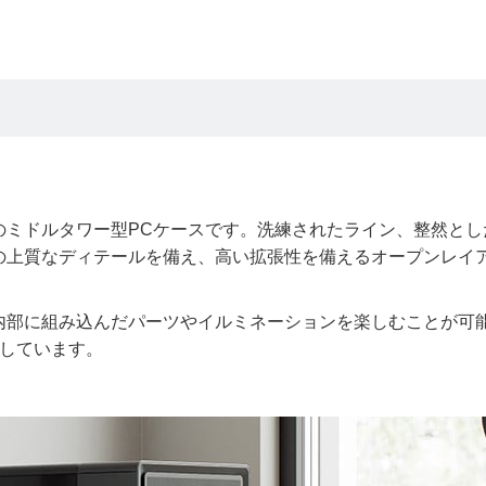
のミドルタワー型PCケースです。洗練されたライン、整然とし
の上質なディテールを備え、高い拡張性を備えるオープンレイ
内部に組み込んだパーツやイルミネーションを楽しむことが可
意しています。