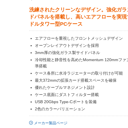
洗練されたクリーンなデザイン。強化ガラ
ドパネルを搭載し、高いエアフローを実現
ドルタワー型PCケース
エアフローを重視したフロントメッシュデザイン
オープンレイアウトデザインを採用
3mm厚の強化ガラス製サイドパネル
冷却性能と静音性を高めたMomentum 120mmファ
準搭載
ケース各所に水冷ラジエーターの取り付けが可能
最大372mmの拡張カード搭載スペースを確保
優れたケーブルマネジメント設計
ケース底面にダストフィルター搭載
USB 20Gbps Type-Cポートを装備
2色のカラーバリエーション
メーカー製品ページ