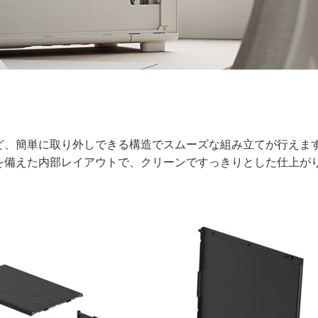
ど、簡単に取り外しできる構造でスムーズな組み立てが行えま
を備えた内部レイアウトで、クリーンですっきりとした仕上が