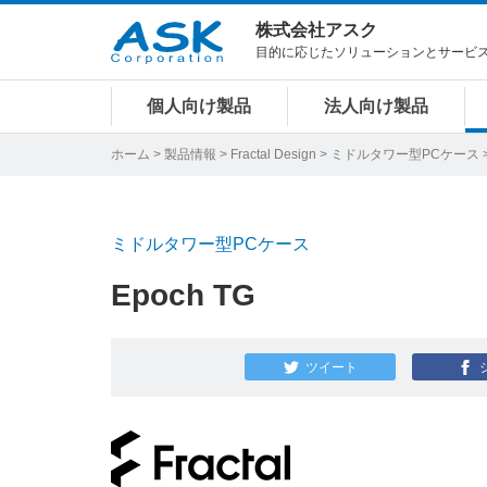
株式会社アスク
目的に応じたソリューションとサービ
個人向け製品
法人向け製品
ホーム
>
製品情報
>
Fractal Design
>
ミドルタワー型PCケース
>
ミドルタワー型PCケース
Epoch TG
ツイート