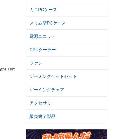
ミニPCケース
スリム型PCケース
電源ユニット
CPUクーラー
ファン
ゲーミングヘッドセット
ゲーミングチェア
アクセサリ
販売終了製品