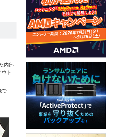
た内部
アウト
能で