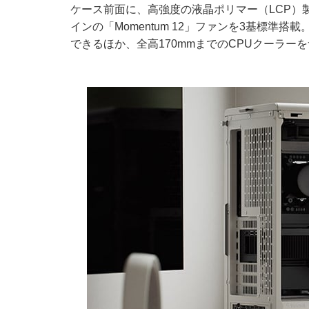
ケース前面に、高強度の液晶ポリマー（LCP）
インの「Momentum 12」ファンを3基標準
できるほか、全高170mmまでのCPUクーラ