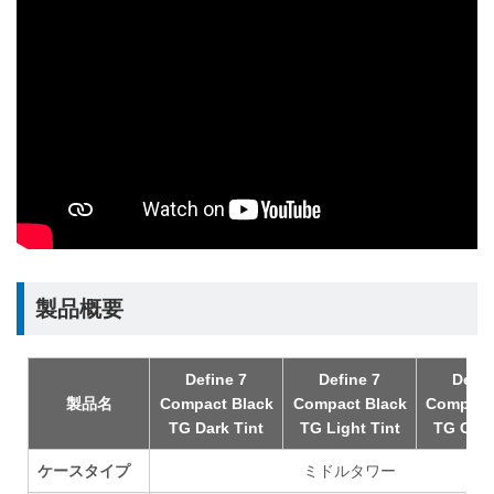
製品概要
Define 7
Define 7
Defin
製品名
Compact Black
Compact Black
Compact
TG Dark Tint
TG Light Tint
TG Clea
ケースタイプ
ミドルタワー