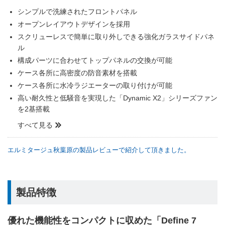
シンプルで洗練されたフロントパネル
オープンレイアウトデザインを採用
スクリューレスで簡単に取り外しできる強化ガラスサイドパネ
ル
構成パーツに合わせてトップパネルの交換が可能
ケース各所に高密度の防音素材を搭載
ケース各所に水冷ラジエーターの取り付けが可能
高い耐久性と低騒音を実現した「Dynamic X2」シリーズファン
を2基搭載
すべて見る
エルミタージュ秋葉原の製品レビューで紹介して頂きました。
製品特徴
優れた機能性をコンパクトに収めた「Define 7