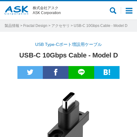
株式会社アスク
サ
メ
ASK Corporation
イ
ニ
ト
ュ
製品情報
>
Fractal Design
>
アクセサリ
> USB-C 10Gbps Cable - Model D
内
ー
検
USB Type-Cポート増設用ケーブル
索
USB-C 10Gbps Cable - Model D