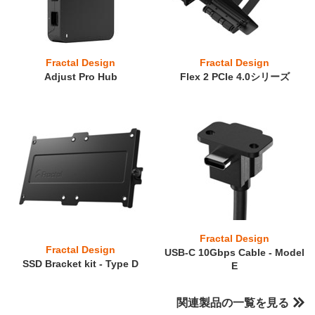
Fractal Design
Fractal Design
Adjust Pro Hub
Flex 2 PCIe 4.0シリーズ
Fractal Design
Fractal Design
USB-C 10Gbps Cable - Model
SSD Bracket kit - Type D
E
関連製品の一覧を見る