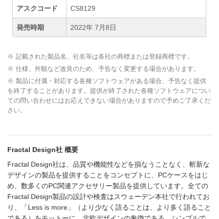
アスクコード
CS8129
発売時期
2022年 7月8日
※ 記載された製品名、社名等は各社の商標または登録商標です。
※ 仕様、外観など改良のため、予告なく変更する場合があります。
※ 製品に付属・対応する各種ソフトウェアがある場合、予告なく提供
を終了することがあります。提供が終了された各種ソフトウェアについ
ての問い合わせにはお応えできない場合がありますので予めご了承くだ
さい。
Fractal Design社 概要
Fractal Design社は、品質や機能性などを損なうことなく、斬新な
デザインの製品を提供することをコンセプトに、PCケースをはじ
め、数多くのPC関連アクセサリー製品を提供しています。全ての
Fractal Design製品の設計や検査はスウェーデン本社で行われてお
り、「Less is more」（より少なく語ることは、より多く語ること
である）をモットーに、北欧デザインの象徴である、シンプルで