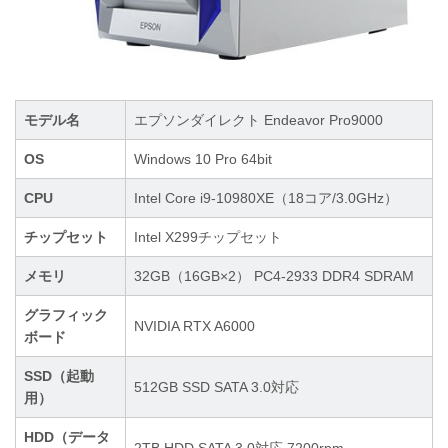
モデル名
エプソンダイレクト Endeavor Pro9000
OS
Windows 10 Pro 64bit
CPU
Intel Core i9-10980XE（18コア/3.0GHz）
チップセット
Intel X299チップセット
メモリ
32GB（16GB×2） PC4-2933 DDR4 SDRAM
グラフィック
NVIDIA RTX A6000
ボード
SSD（起動
512GB SSD SATA 3.0対応
用）
HDD（データ
2TB HDD SATA 3.0対応 7200rpm