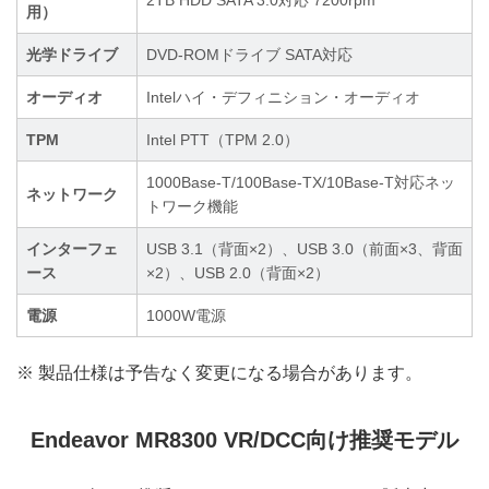
用）
光学ドライブ
DVD-ROMドライブ SATA対応
オーディオ
Intelハイ・デフィニション・オーディオ
TPM
Intel PTT（TPM 2.0）
1000Base-T/100Base-TX/10Base-T対応ネッ
ネットワーク
トワーク機能
インターフェ
USB 3.1（背面×2）、USB 3.0（前面×3、背面
ース
×2）、USB 2.0（背面×2）
電源
1000W電源
※ 製品仕様は予告なく変更になる場合があります。
Endeavor MR8300 VR/DCC向け推奨モデル