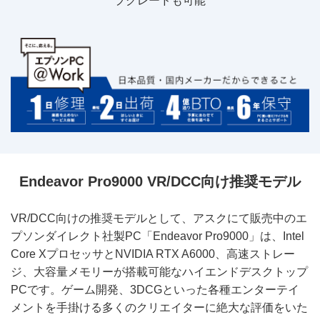
プグレードも可能
Endeavor Pro9000 VR/DCC向け推奨モデル
VR/DCC向けの推奨モデルとして、アスクにて販売中のエ
プソンダイレクト社製PC「Endeavor Pro9000」は、Intel
Core XプロセッサとNVIDIA RTX A6000、高速ストレー
ジ、大容量メモリーが搭載可能なハイエンドデスクトップ
PCです。ゲーム開発、3DCGといった各種エンターテイ
メントを手掛ける多くのクリエイターに絶大な評価をいた