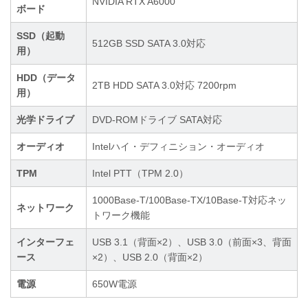
NVIDIA RTX A6000
ボード
SSD（起動
512GB SSD SATA 3.0対応
用）
HDD（データ
2TB HDD SATA 3.0対応 7200rpm
用）
光学ドライブ
DVD-ROMドライブ SATA対応
オーディオ
Intelハイ・デフィニション・オーディオ
TPM
Intel PTT（TPM 2.0）
1000Base-T/100Base-TX/10Base-T対応ネッ
ネットワーク
トワーク機能
インターフェ
USB 3.1（背面×2）、USB 3.0（前面×3、背面
ース
×2）、USB 2.0（背面×2）
電源
650W電源