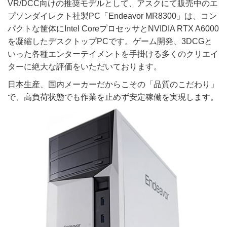
VR/DCC向けの推奨モデルとして、アスクにて販売中のエ
プソンダイレクト社製PC「Endeavor MR8300」は、コン
パクトな筐体にIntel CoreプロセッサとNVIDIA RTX A6000
を凝縮したデスクトップPCです。ゲーム開発、3DCGと
いった各種エンターテイメントを手掛ける多くのクリエイ
ターに絶大な評価をいただいております。
日本生産、国内メーカーだからこその「品質のこだわり」
で、高負荷状態でも作業を止めず安定稼働を実現します。