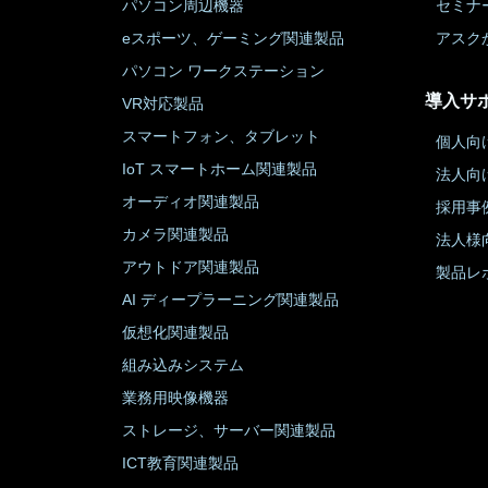
パソコン周辺機器
セミナ
eスポーツ、ゲーミング関連製品
アスク
パソコン ワークステーション
導入サ
VR対応製品
スマートフォン、タブレット
個人向
IoT スマートホーム関連製品
法人向
オーディオ関連製品
採用事
カメラ関連製品
法人様
アウトドア関連製品
製品レ
AI ディープラーニング関連製品
仮想化関連製品
組み込みシステム
業務用映像機器
ストレージ、サーバー関連製品
ICT教育関連製品