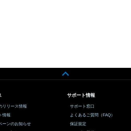
ス
サポート情報
のリリース情報
サポート窓口
ト情報
よくあるご質問（FAQ）
ペーンのお知らせ
保証規定