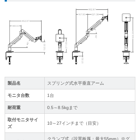
製品名
スプリング式水平垂直アーム
モニタ台数
1台
耐荷重
0.5～8.5kgまで
取付モニタサイ
10～27インチまで（目安）
ズ
クランプ式（設置板厚：最大55mm）※グ