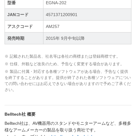
型番
EGNA-202
JANコード
4571371200901
アスクコード
AM257
発売時期
2015年 9月中旬以降
※ 記載された製品名、社名等は各社の商標または登録商標です。
※ 仕様、外観など改良のため、予告なく変更する場合があります。
※ 製品に付属・対応する各種ソフトウェアがある場合、予告なく提供
を終了することがあります。提供が終了された各種ソフトウェアについ
ての問い合わせにはお応えできない場合がありますので予めご了承くだ
さい。
Belltech社 概要
Belltech社は、AV機器用のスタンドやモニターアームなど、多種多
様なアームメーカーの製品を取り扱う商社です。