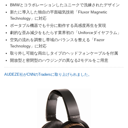
BMWとコラボレーションしたユニークで洗練されたデザイン
新たに導入した独自の平面磁気技術「Fluxor Magnetic
Technology」に対応
ポータブル機器でも十分に動作する高感度再生を実現
劇的な歪み減少をもたらす業界初の「Uniforceダイヤフラム」
空気の流れを調整し帯域のバランスを整える「Fazor
Technology」に対応
取り外し可能な両出しタイプのヘッドフォンケーブルを付属
開放型と密閉型のハウジングの異なる2モデルをご用意
AUDEZE社がCNNのTradersに取り上げられました。