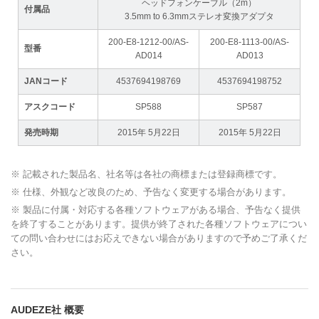
ヘッドフォンケーブル（2m）
付属品
3.5mm to 6.3mmステレオ変換アダプタ
200-E8-1212-00/AS-
200-E8-1113-00/AS-
型番
AD014
AD013
JANコード
4537694198769
4537694198752
アスクコード
SP588
SP587
発売時期
2015年 5月22日
2015年 5月22日
※ 記載された製品名、社名等は各社の商標または登録商標です。
※ 仕様、外観など改良のため、予告なく変更する場合があります。
※ 製品に付属・対応する各種ソフトウェアがある場合、予告なく提供
を終了することがあります。提供が終了された各種ソフトウェアについ
ての問い合わせにはお応えできない場合がありますので予めご了承くだ
さい。
AUDEZE社 概要