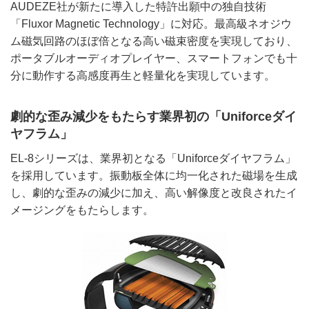
AUDEZE社が新たに導入した特許出願中の独自技術
「Fluxor Magnetic Technology」に対応。最高級ネオジウ
ム磁気回路のほぼ倍となる高い磁束密度を実現しており、
ポータブルオーディオプレイヤー、スマートフォンでも十
分に動作する高感度再生と軽量化を実現しています。
劇的な歪み減少をもたらす業界初の「Uniforceダイ
ヤフラム」
EL-8シリーズは、業界初となる「Uniforceダイヤフラム」
を採用しています。振動板全体に均一化された磁場を生成
し、劇的な歪みの減少に加え、高い解像度と改良されたイ
メージングをもたらします。