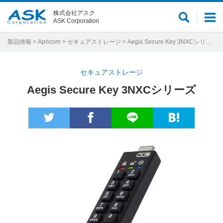
株式会社アスク
サ
メ
ASK Corporation
イ
ニ
ト
ュ
製品情報
>
Apricorn
>
セキュアストレージ
> Aegis Secure Key 3NXCシリーズ
内
ー
検
セキュアストレージ
索
Aegis Secure Key 3NXCシリーズ