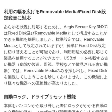
利用の幅を広げるRemovable Media/Fixed Disk設
定変更に対応
あらゆる状況に対応するために、Aegis Secure Key 3NXC
はFixed Disk及びRemovable Mediaとして構成することが
できる機能を採用しました。標準設定では、Removable
Mediaとして設定されていますが、簡単にFixed Disk設定
に切り替えることが可能であり、利用用途の必要に応じて
製品を使用することができます。USBポートを搭載する古
い機器（病院や製造、監視、学校などで散見される古い機
器）では、Removable Mediaのみを探し出し、Fixed Disk
を無視してしまうことも珍しくありません。この機能によ
り様々な機器への互換性が高まりました。
自動ロック、ドライブリセット機能
本体をパソコンから取り外した際にロックがかかる自動ロ
ック機能のほか、ユーザー及び管理者アカウントの暗証番