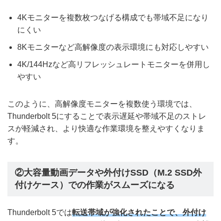
4Kモニターを複数枚つなげる構成でも帯域不足になり
にくい
8Kモニターなど高解像度の表示環境にも対応しやすい
4K/144Hzなど高リフレッシュレートモニターを併用し
やすい
このように、高解像度モニターを複数使う環境では、
Thunderbolt 5にすることで表示遅延や帯域不足のストレ
スが軽減され、より快適な作業環境を整えやすくなりま
す。
②大容量動画データや外付けSSD（M.2 SSD外
付けケース）での作業がスムーズになる
Thunderbolt 5では
転送帯域が強化されたことで、外付け