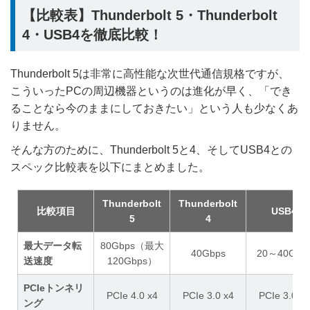
【比較表】Thunderbolt 5・Thunderbolt
4・USB4を徹底比較！
Thunderbolt 5は非常に高性能な次世代通信規格ですが、
こういったPCの周辺機器というのは進化が早く、「でき
ることなら今のままにしておきたい」という人も少なくあ
りません。
そんな方のために、Thunderbolt 5と4、そしてUSB4との
スペック比較表を以下にまとめました。
Thunderbolt
Thunderbolt
比較項目
USB4
5
4
最大データ転
80Gbps（最大
40Gbps
20～40Gbp
送速度
120Gbps）
PCIeトンネリ
PCIe 4.0 x4
PCIe 3.0 x4
PCIe 3.0 x4
ング