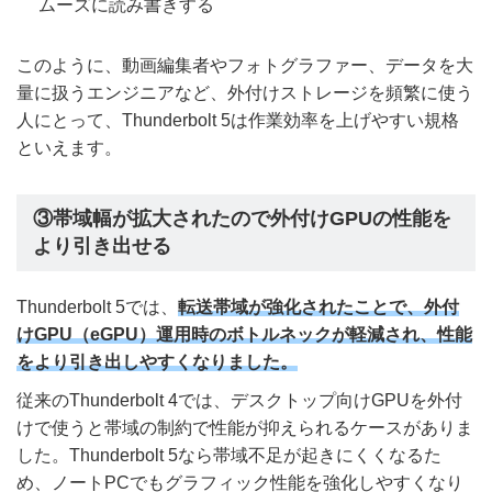
ムーズに読み書きする
このように、動画編集者やフォトグラファー、データを大
量に扱うエンジニアなど、外付けストレージを頻繁に使う
人にとって、Thunderbolt 5は作業効率を上げやすい規格
といえます。
③帯域幅が拡大されたので外付けGPUの性能を
より引き出せる
Thunderbolt 5では、
転送帯域が強化されたことで、外付
けGPU（eGPU）運用時のボトルネックが軽減され、性能
をより引き出しやすくなりました。
従来のThunderbolt 4では、デスクトップ向けGPUを外付
けで使うと帯域の制約で性能が抑えられるケースがありま
した。Thunderbolt 5なら帯域不足が起きにくくなるた
め、ノートPCでもグラフィック性能を強化しやすくなり