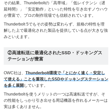
その結果、Thunderboltの「高帯域」「低レイテンシ（遅
延時間）」「安定動作」といった特性を引き出すノウハウ
が豊富で、プロの制作現場でも信頼されています。
Thunderbolt 5でもその姿勢は変わらず、規格の特性を理
解した上で最適化された製品を提供している点が大きな強
みといえます。
②高速転送に最適化されたSSD・ドッキングス
テーションが豊富
OWC社は、
Thunderbolt環境で「とにかく速く・安定し
て使える」ことを重視したSSDやドッキングステーション
を多く展開
しています。
Thunderboltを使うメリットの一つは高速転送ですが、そ
の性能をしっかり引き出せる周辺機器を作れるメーカーは
実は多くありません。