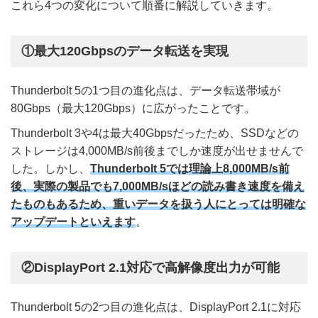
これら4つの変化について順番に解説していきます。
①最大120Gbpsのデータ転送を実現
Thunderbolt 5の1つ目の進化点は、データ転送帯域が
80Gbps（最大120Gbps）に広がったことです。
Thunderbolt 3や4は最大40Gbpsだったため、SSDなどの
ストレージは4,000MB/s前後までしか速度が出せませんで
した。しかし、
Thunderbolt 5では理論上8,000MB/s前
後、実際の製品でも7,000MB/sほどの読み書き速度を備え
たものもあるため、重いデータを扱う人にとっては明確な
アップデートといえます
。
②DisplayPort 2.1対応で高解像度出力が可能
Thunderbolt 5の2つ目の進化点は、DisplayPort 2.1に対応