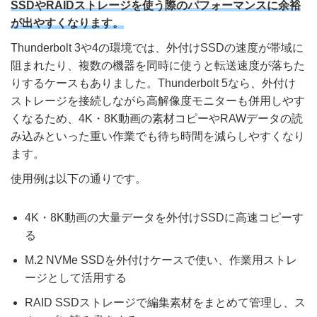
SSDやRAIDストレージを使う際のパフォーマンスに余裕
が出やすくなります。
Thunderbolt 3や4の環境では、外付けSSDの速度が帯域に
阻まれたり、複数の機器を同時に使うと転送速度が落ちた
りするケースもありました。Thunderbolt 5なら、外付け
ストレージを接続しながら高解像度モニターも併用しやす
くなるため、4K・8K動画の素材コピーやRAWデータの読
み込みといった重い作業でも待ち時間を減らしやすくなり
ます。
使用例は以下の通りです。
4K・8K動画の大量データを外付けSSDに高速コピーす
る
M.2 NVMe SSDを外付けケースで使い、作業用ストレ
ージとして活用する
RAID SSDストレージで編集素材をまとめて管理し、ス