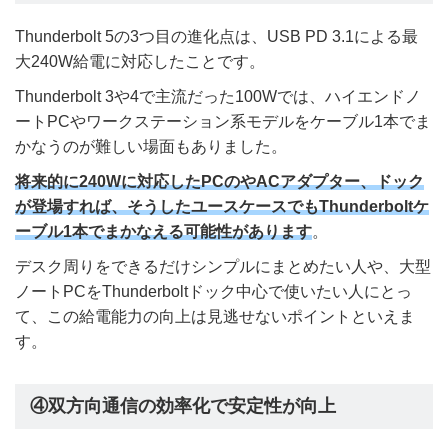
Thunderbolt 5の3つ目の進化点は、USB PD 3.1による最
大240W給電に対応したことです。
Thunderbolt 3や4で主流だった100Wでは、ハイエンドノ
ートPCやワークステーション系モデルをケーブル1本でま
かなうのが難しい場面もありました。
将来的に240Wに対応したPCのやACアダプター、ドック
が登場すれば、そうしたユースケースでもThunderboltケ
ーブル1本でまかなえる可能性があります
。
デスク周りをできるだけシンプルにまとめたい人や、大型
ノートPCをThunderboltドック中心で使いたい人にとっ
て、この給電能力の向上は見逃せないポイントといえま
す。
④双方向通信の効率化で安定性が向上