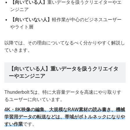
【向いている人】
重いデータを扱うクリエイターやエ
ンジニア
【向いていない人】
軽作業が中心のビジネスユーザー
やライト層
以降では、その理由についてなるべく分かりやすく解説し
ていきます。
【向いている人】重いデータを扱うクリエイタ
ーやエンジニア
Thunderbolt 5は、特に大容量データを高速にやり取りす
るユーザーに向いています。
4K・8K映像の編集、大規模なRAW素材の読み書き、機械
学習用データの転送などは、帯域がボトルネックになりや
すい作業
です。