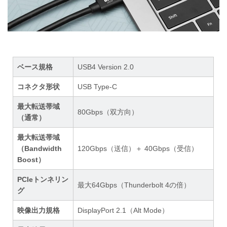
ベース規格
USB4 Version 2.0
コネクタ形状
USB Type-C
最大転送帯域
80Gbps（双方向）
（通常）
最大転送帯域
（Bandwidth
120Gbps（送信）＋ 40Gbps（受信）
Boost）
PCIeトンネリン
最大64Gbps（Thunderbolt 4の倍）
グ
映像出力規格
DisplayPort 2.1（Alt Mode）