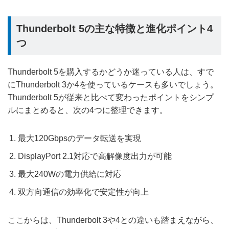
Thunderbolt 5の主な特徴と進化ポイント4
つ
Thunderbolt 5を購入するかどうか迷っている人は、すで
にThunderbolt 3か4を使っているケースも多いでしょう。
Thunderbolt 5が従来と比べて変わったポイントをシンプ
ルにまとめると、次の4つに整理できます。
最大120Gbpsのデータ転送を実現
DisplayPort 2.1対応で高解像度出力が可能
最大240Wの電力供給に対応
双方向通信の効率化で安定性が向上
ここからは、Thunderbolt 3や4との違いも踏まえながら、