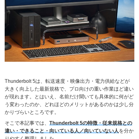
Thunderbolt 5は、転送速度・映像出力・電力供給などが
大きく向上した最新規格で、プロ向けの重い作業ほど違い
が現れます。とはいえ、名前だけ聞いても具体的に何がど
う変わったのか、どれほどのメリットがあるのかは少し分
かりづらいところです。
そこで本記事では、
Thunderbolt 5の特徴・従来規格との
違い・できること・向いている人／向いていない人
を分か
りやすく整理しました。