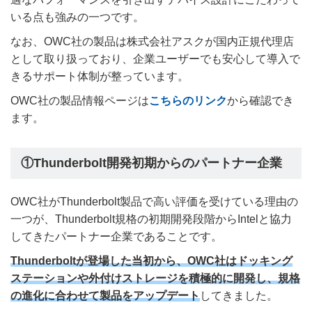
いる点も強みの一つです。
なお、OWC社の製品は株式会社アスクが国内正規代理店
として取り扱っており、企業ユーザーでも安心して導入で
きるサポート体制が整っています。
OWC社の製品情報ページは
こちらのリンク
から確認でき
ます。
①Thunderbolt開発初期からのパートナー企業
OWC社がThunderbolt製品で高い評価を受けている理由の
一つが、Thunderbolt規格の初期開発段階からIntelと協力
してきたパートナー企業であることです。
Thunderboltが登場した当初から、OWC社はドッキング
ステーションや外付けストレージを積極的に開発し、規格
の進化に合わせて製品をアップデート
してきました。