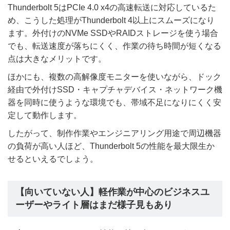
Thunderbolt 5はPCIe 4.0 x4の高速転送に対応しているた
め、こうした処理がThunderbolt 4以上にスムーズになり
ます。外付けのNVMe SSDやRAIDストレージを使う場合
でも、転送速度が落ちにくく、作業の待ち時間が短くなる
点は大きなメリットです。
ほかにも、複数の高解像度モニターを使いながら、ドック
経由で外付けSSD・キャプチャデバイス・ネットワーク機
器を同時に使うような環境でも、帯域不足になりにくく安
定して動作します。
したがって、制作作業やエンジニアリング用途で周辺機器
の負荷が高い人ほど、Thunderbolt 5の性能を最大限生か
せるといえるでしょう。
【向いていない人】軽作業が中心のビジネスユ
ーザーやライト層はまだ様子見もあり