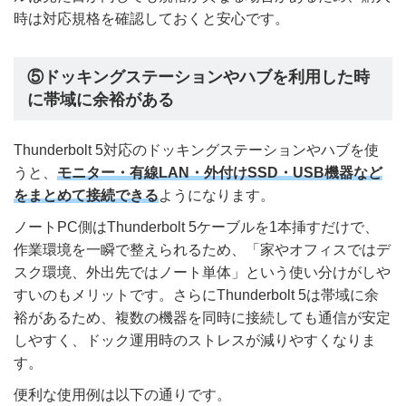
時は対応規格を確認しておくと安心です。
⑤ドッキングステーションやハブを利用した時
に帯域に余裕がある
Thunderbolt 5対応のドッキングステーションやハブを使
うと、
モニター・有線LAN・外付けSSD・USB機器など
をまとめて接続できる
ようになります。
ノートPC側はThunderbolt 5ケーブルを1本挿すだけで、
作業環境を一瞬で整えられるため、「家やオフィスではデ
スク環境、外出先ではノート単体」という使い分けがしや
すいのもメリットです。さらにThunderbolt 5は帯域に余
裕があるため、複数の機器を同時に接続しても通信が安定
しやすく、ドック運用時のストレスが減りやすくなりま
す。
便利な使用例は以下の通りです。