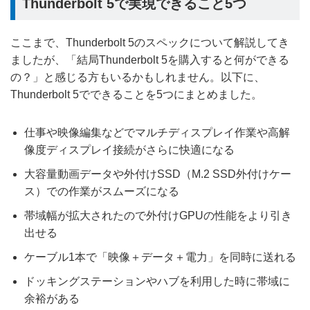
Thunderbolt 5で実現できること5つ
ここまで、Thunderbolt 5のスペックについて解説してき
ましたが、「結局Thunderbolt 5を購入すると何ができる
の？」と感じる方もいるかもしれません。以下に、
Thunderbolt 5でできることを5つにまとめました。
仕事や映像編集などでマルチディスプレイ作業や高解
像度ディスプレイ接続がさらに快適になる
大容量動画データや外付けSSD（M.2 SSD外付けケー
ス）での作業がスムーズになる
帯域幅が拡大されたので外付けGPUの性能をより引き
出せる
ケーブル1本で「映像＋データ＋電力」を同時に送れる
ドッキングステーションやハブを利用した時に帯域に
余裕がある