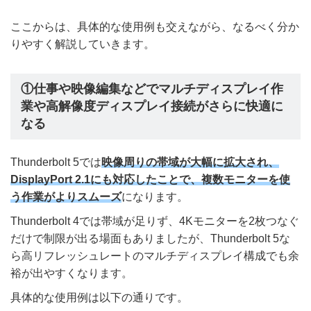
ここからは、具体的な使用例も交えながら、なるべく分か
りやすく解説していきます。
①仕事や映像編集などでマルチディスプレイ作
業や高解像度ディスプレイ接続がさらに快適に
なる
Thunderbolt 5では
映像周りの帯域が大幅に拡大され、
DisplayPort 2.1にも対応したことで、複数モニターを使
う作業がよりスムーズ
になります。
Thunderbolt 4では帯域が足りず、4Kモニターを2枚つなぐ
だけで制限が出る場面もありましたが、Thunderbolt 5な
ら高リフレッシュレートのマルチディスプレイ構成でも余
裕が出やすくなります。
具体的な使用例は以下の通りです。