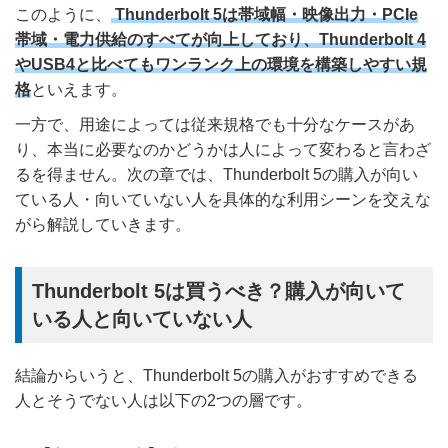
このように、
Thunderbolt 5は帯域幅・映像出力・PCIe
帯域・電力供給のすべてが向上しており、Thunderbolt 4
やUSB4と比べてもワンランク上の環境を構築しやすい規
格
といえます。
一方で、用途によっては従来規格でも十分なケースがあ
り、本当に必要なのかどうかは人によって変わると言わざ
るを得ません。次の章では、Thunderbolt 5の購入が向い
ている人・向いていない人を具体的な利用シーンを交えな
がら解説していきます。
Thunderbolt 5は買うべき？購入が向いて
いる人と向いていない人
結論からいうと、Thunderbolt 5の購入がおすすめできる
人とそうでない人は以下の2つの層です。