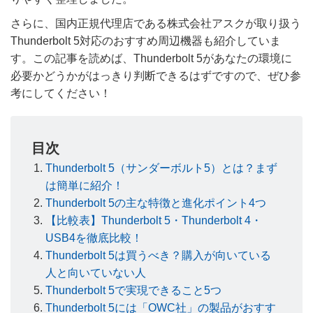
さらに、国内正規代理店である株式会社アスクが取り扱う
Thunderbolt 5対応のおすすめ周辺機器も紹介していま
す。この記事を読めば、Thunderbolt 5があなたの環境に
必要かどうかがはっきり判断できるはずですので、ぜひ参
考にしてください！
目次
Thunderbolt 5（サンダーボルト5）とは？まず
は簡単に紹介！
Thunderbolt 5の主な特徴と進化ポイント4つ
【比較表】Thunderbolt 5・Thunderbolt 4・
USB4を徹底比較！
Thunderbolt 5は買うべき？購入が向いている
人と向いていない人
Thunderbolt 5で実現できること5つ
Thunderbolt 5には「OWC社」の製品がおすす