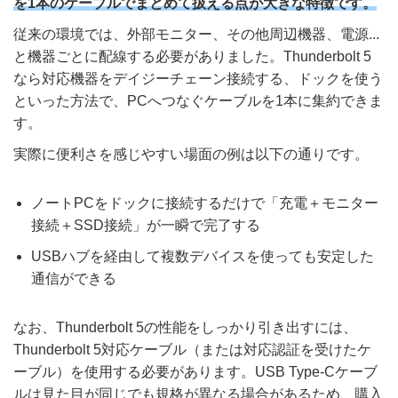
を1本のケーブルでまとめて扱える点が大きな特徴です。
従来の環境では、外部モニター、その他周辺機器、電源...
と機器ごとに配線する必要がありました。Thunderbolt 5
なら対応機器をデイジーチェーン接続する、ドックを使う
といった方法で、PCへつなぐケーブルを1本に集約できま
す。
実際に便利さを感じやすい場面の例は以下の通りです。
ノートPCをドックに接続するだけで「充電＋モニター
接続＋SSD接続」が一瞬で完了する
USBハブを経由して複数デバイスを使っても安定した
通信ができる
なお、Thunderbolt 5の性能をしっかり引き出すには、
Thunderbolt 5対応ケーブル（または対応認証を受けたケ
ーブル）を使用する必要があります。USB Type-Cケーブ
ルは見た目が同じでも規格が異なる場合があるため、購入