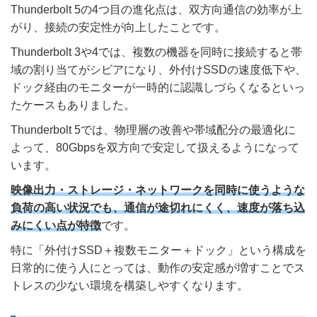
Thunderbolt 5の4つ目の進化点は、双方向通信の効率が上
がり、接続の安定性が向上したことです。
Thunderbolt 3や4では、複数の機器を同時に接続すると帯
域の割り当てがシビアになり、外付けSSDの速度低下や、
ドック経由のモニターが一時的に認識しづらくなるといっ
たケースもありました。
Thunderbolt 5では、物理層の改善や帯域配分の最適化に
よって、80Gbpsを双方向で安定して扱えるようになって
います。
映像出力・ストレージ・ネットワークを同時に使うような
負荷の高い状況でも、通信が途切れにくく、速度が落ち込
みにくい点が特徴
です。
特に「外付けSSD＋複数モニター＋ドック」という構成を
日常的に使う人にとっては、動作の安定感が増すことでス
トレスの少ない環境を構築しやすくなります。