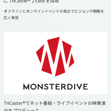
に TriCaster® 2 Elite を採用
オフラインとオンラインイベントの両立でビジョンや戦略を
広く発信
TriCaster®でネット番組・ライブイベントの映像演
出をプロデュース