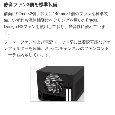
静音ファン3個を標準装備
前面に92mm×2個、背面に140mm×1個のファンを標準装
備。いずれも流体軸受けベアリングを用いたFractal
Design R2ファンを使用しており、静音性に優れていま
す。
フロントファンおよび電源ユニット部には着脱可能なファ
ンフィルターを装備。さらに3チャンネルのファンコント
ローラも内蔵しています。