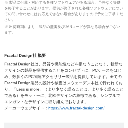
※ 製品に付属・対応する各種ソフトウェアがある場合、予告なく提供
を終了することがあります。提供が終了された各種ソフトウェアについ
ての問い合わせにはお応えできない場合がありますので予めご了承くだ
さい。
※ 出荷時期により、製品の型番及びJANコードが異なる場合がござい
ます。
Fractal Design社 概要
Fractal Design社は、品質や機能性などを損なうことなく、斬新な
デザインの製品を提供することをコンセプトに、PCケースをはじ
め、数多くのPC関連アクセサリー製品を提供しています。全ての
Fractal Design製品の設計や検査はスウェーデン本社で行われてお
り、「Less is more」（より少なく語ることは、より多く語ること
である）をモットーに、北欧デザインの象徴である、シンプルで
エレガントなデザインに取り組んでおります。
メーカーウェブサイト：
https://www.fractal-design.com/