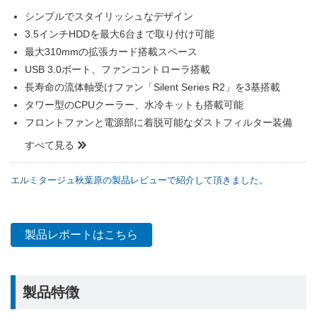
シンプルでスタイリッシュなデザイン
3.5インチHDDを最大6台まで取り付け可能
最大310mmの拡張カード搭載スペース
USB 3.0ポート、ファンコントローラ搭載
長寿命の流体軸受けファン「Silent Series R2」を3基搭載
タワー型のCPUクーラー、水冷キットも搭載可能
フロントファンと電源部に着脱可能なダストフィルター装備
すべて見る
エルミタージュ秋葉原の製品レビューで紹介して頂きました。
製品レポートはこちら
製品特徴